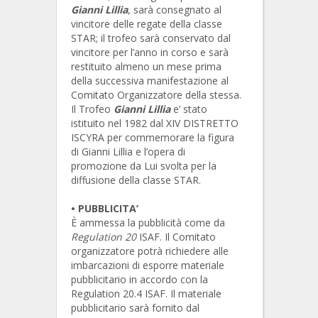
Gianni Lillia
, sarà consegnato al
vincitore delle regate della classe
STAR; il trofeo sarà conservato dal
vincitore per l’anno in corso e sarà
restituito almeno un mese prima
della successiva manifestazione al
Comitato Organizzatore della stessa.
Il Trofeo
Gianni Lillia
e’ stato
istituito nel 1982 dal XIV DISTRETTO
ISCYRA per commemorare la figura
di Gianni Lillia e l’opera di
promozione da Lui svolta per la
diffusione della classe STAR.
•
PUBBLICITA’
È ammessa la pubblicità come da
Regulation 20
ISAF. Il Comitato
organizzatore potrà richiedere alle
imbarcazioni di esporre materiale
pubblicitario in accordo con la
Regulation 20.4 ISAF. Il materiale
pubblicitario sarà fornito dal