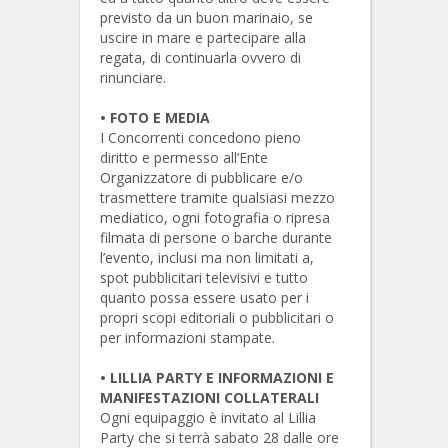
previsto da un buon marinaio, se
uscire in mare e partecipare alla
regata, di continuarla ovvero di
rinunciare.
•
FOTO E MEDIA
I Concorrenti concedono pieno
diritto e permesso all’Ente
Organizzatore di pubblicare e/o
trasmettere tramite qualsiasi mezzo
mediatico, ogni fotografia o ripresa
filmata di persone o barche durante
l’evento, inclusi ma non limitati a,
spot pubblicitari televisivi e tutto
quanto possa essere usato per i
propri scopi editoriali o pubblicitari o
per informazioni stampate.
•
LILLIA PARTY E INFORMAZIONI E
MANIFESTAZIONI COLLATERALI
Ogni equipaggio è invitato al Lillia
Party che si terrà sabato 28 dalle ore