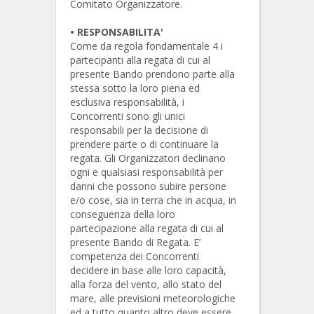
Comitato Organizzatore.
•
RESPONSABILITA'
Come da regola fondamentale 4 i
partecipanti alla regata di cui al
presente Bando prendono parte alla
stessa sotto la loro piena ed
esclusiva responsabilità, i
Concorrenti sono gli unici
responsabili per la decisione di
prendere parte o di continuare la
regata. Gli Organizzatori declinano
ogni e qualsiasi responsabilità per
danni che possono subire persone
e/o cose, sia in terra che in acqua, in
conseguenza della loro
partecipazione alla regata di cui al
presente Bando di Regata. E’
competenza dei Concorrenti
decidere in base alle loro capacità,
alla forza del vento, allo stato del
mare, alle previsioni meteorologiche
ed a tutto quanto altro deve essere