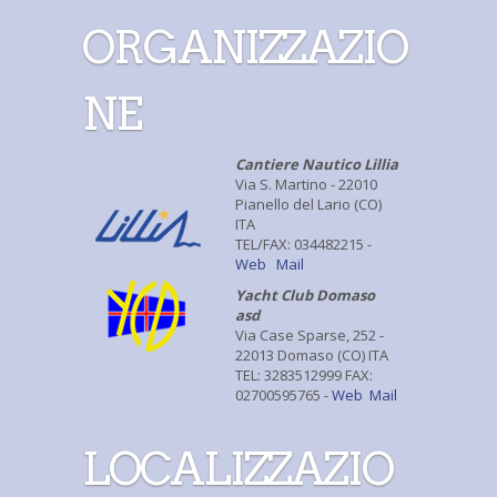
ORGANIZZAZIO
NE
Cantiere Nautico Lillia
Via S. Martino - 22010
Pianello del Lario (CO)
ITA
TEL/FAX: 034482215 -
Web
Mail
Yacht Club Domaso
asd
Via Case Sparse, 252 -
22013 Domaso (CO) ITA
TEL: 3283512999 FAX:
02700595765 -
Web
Mail
LOCALIZZAZIO