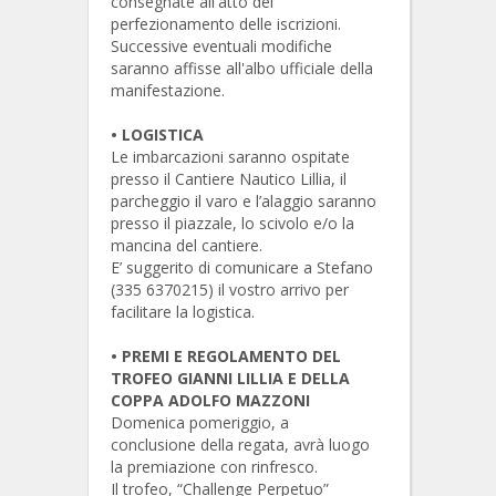
consegnate all'atto del
perfezionamento delle iscrizioni.
Successive eventuali modifiche
saranno affisse all'albo ufficiale della
manifestazione.
•
LOGISTICA
Le imbarcazioni saranno ospitate
presso il Cantiere Nautico Lillia, il
parcheggio il varo e l’alaggio saranno
presso il piazzale, lo scivolo e/o la
mancina del cantiere.
E’ suggerito di comunicare a Stefano
(335 6370215) il vostro arrivo per
facilitare la logistica.
•
PREMI
E REGOLAMENTO DEL
TROFEO GIANNI LILLIA E DELLA
COPPA ADOLFO MAZZONI
Domenica pomeriggio, a
conclusione della regata, avrà luogo
la premiazione con rinfresco.
Il trofeo, “Challenge Perpetuo”