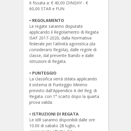
è fissata a: € 40,00 DINGHY - €
60,00 STAR e FUN
•
REGOLAMENTO
Le regate saranno disputate
applicando il Regolamento di Regata
ISAF 2017-2020, dalla Normativa
federale per l'attività agonistica (da
considerarsi Regola), dalle regole di
classe, dal presente Bando e dalle
Istruzioni di Regata.
•
PUNTEGGIO
La classifica verrà stilata applicando
il sistema di Punteggio Minimo
previsto dall'Appendice A del Reg. di
Regata. con 1° scarto dopo la quarta
prova valida.
•
ISTRUZIONI DI REGATA
Le IdR saranno disponibili dalle ore
10.00 di sabato 28 luglio, e