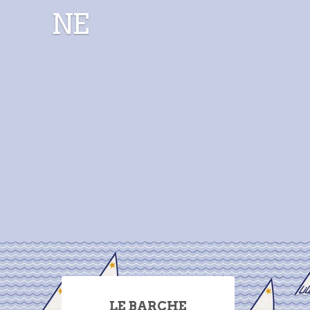
NE
LE BARCHE