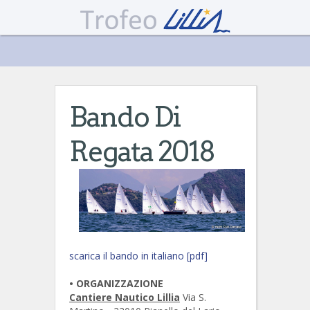
Bando Di
Regata 2018
scarica il bando in italiano [pdf]
• ORGANIZZAZIONE
Cantiere Nautico Lillia
Via S.