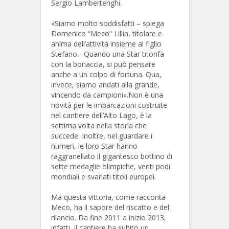
Sergio Lambertenghi.
«Siamo molto soddisfatti – spiega
Domenico “Meco” Lillia, titolare e
anima dell’attività insieme al figlio
Stefano - Quando una Star trionfa
con la bonaccia, si può pensare
anche a un colpo di fortuna. Qua,
invece, siamo andati alla grande,
vincendo da campioni».Non è una
novità per le imbarcazioni costruite
nel cantiere dell’Alto Lago, è la
settima volta nella storia che
succede. Inoltre, nel guardare i
numeri, le loro Star hanno
raggranellato il gigantesco bottino di
sette medaglie olimpiche, venti podi
mondiali e svariati titoli europei.
Ma questa vittoria, come racconta
Meco, ha il sapore del riscatto e del
rilancio. Da fine 2011 a inizio 2013,
infatti, il cantiere ha subito un