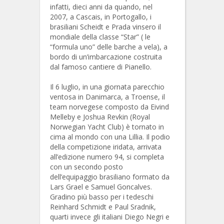
infatti, dieci anni da quando, nel
2007, a Cascais, in Portogallo, i
brasiliani Scheidt e Prada vinsero il
mondiale della classe “Star” ( le
“formula uno” delle barche a vela), a
bordo di un’imbarcazione costruita
dal famoso cantiere di Pianello.
Il 6 luglio, in una giornata parecchio
ventosa in Danimarca, a Troense, il
team norvegese composto da Eivind
Melleby e Joshua Revkin (Royal
Norwegian Yacht Club) è tornato in
cima al mondo con una Lillia. Il podio
della competizione iridata, arrivata
all’edizione numero 94, si completa
con un secondo posto
dell’equipaggio brasiliano formato da
Lars Grael e Samuel Goncalves.
Gradino più basso per i tedeschi
Reinhard Schmidt e Paul Sradnik,
quarti invece gli italiani Diego Negri e