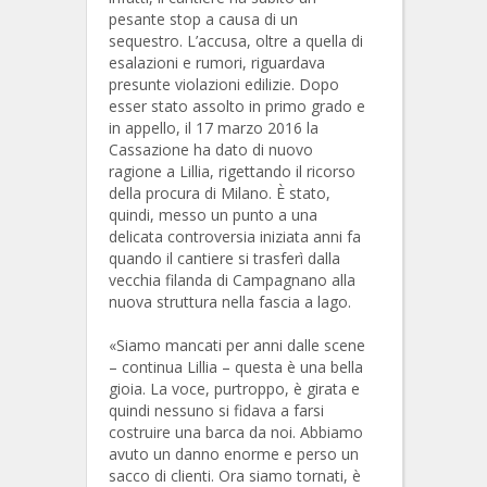
pesante stop a causa di un
sequestro. L’accusa, oltre a quella di
esalazioni e rumori, riguardava
presunte violazioni edilizie. Dopo
esser stato assolto in primo grado e
in appello, il 17 marzo 2016 la
Cassazione ha dato di nuovo
ragione a Lillia, rigettando il ricorso
della procura di Milano. È stato,
quindi, messo un punto a una
delicata controversia iniziata anni fa
quando il cantiere si trasferì dalla
vecchia filanda di Campagnano alla
nuova struttura nella fascia a lago.
«Siamo mancati per anni dalle scene
– continua Lillia – questa è una bella
gioia. La voce, purtroppo, è girata e
quindi nessuno si fidava a farsi
costruire una barca da noi. Abbiamo
avuto un danno enorme e perso un
sacco di clienti. Ora siamo tornati, è