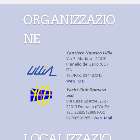
ORGANIZZAZIO
NE
Cantiere Nautico Lillia
Via S. Martino - 22010
Pianello del Lario (CO)
ITA
TEL/FAX: 034482215 -
Web
Mail
Yacht Club Domaso
asd
Via Case Sparse, 252 -
22013 Domaso (CO) ITA
TEL: 3283512999 FAX:
02700595765 -
Web
Mail
LOCALIZZAZIO